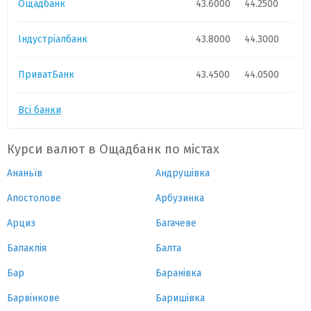
Ощадбанк
43.6000
44.2500
Індустріалбанк
43.8000
44.3000
ПриватБанк
43.4500
44.0500
Всі банки
Курси валют в Ощадбанк по містах
Ананьїв
Андрушівка
Апостолове
Арбузинка
Арциз
Багачеве
Балаклія
Балта
Бар
Баранівка
Барвінкове
Баришівка