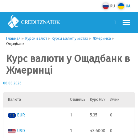
RU
UA
Главная
Курси валют
Курси валют у містах
Жмеринка
Ощадбанк
Курс валюти у Ощадбанк в
Жмеринці
06.08.2026
Валюта
Одиниць
Курс НБУ
Зміни
EUR
1
5.35
0
USD
1
43.6000
0