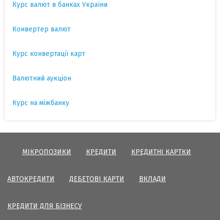
Курс валют в банках України
Конвертер валют
Курс конвертації карт
Валютний аукціон
Курс на міжбанку
МІКРОПОЗИКИ
КРЕДИТИ
КРЕДИТНІ КАРТКИ
АВТОКРЕДИТИ
ДЕБЕТОВІ КАРТИ
ВКЛАДИ
КРЕДИТИ ДЛЯ БІЗНЕСУ