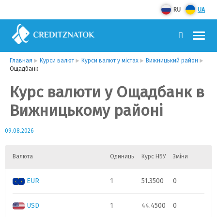
RU
UA
Главная
Курси валют
Курси валют у містах
Вижницький район
Ощадбанк
Курс валюти у Ощадбанк в
Вижницькому районі
09.08.2026
Валюта
Одиниць
Курс НБУ
Зміни
EUR
1
51.3500
0
USD
1
44.4500
0