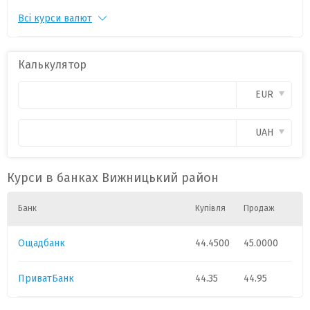
Всі курси валют
PLN
1
11.3500
0
Калькулятор
EUR
UAH
Курси в банках Вижницький район
Банк
Купівля
Продаж
Ощадбанк
44.4500
45.0000
ПриватБанк
44.35
44.95