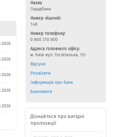
Назва
Ощадбанк
Номер ліцензії:
148
Номер телефону:
0 800 210 800
8.2026
Адреса головного офісу:
м. Київ вул. Госпітальна, 12г
8.2026
Відгуки
Реквізити
8.2026
Інформація про банк
8.2026
Банкомати
8.2026
Дізнайтеся про вигідні
пропозиції