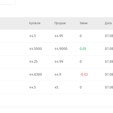
Купівля
Продаж
Зміни
Дата
44.5
44.95
0
07.0
44.5000
44.9000
0.05
07.0
44.25
44.99
0
07.0
44.6300
44.9
-0.03
07.0
44.5
45.
0
07.0