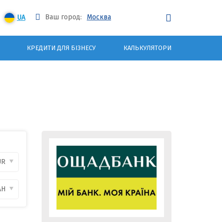
Ваш город:
Москва
UA
КРЕДИТИ ДЛЯ БІЗНЕСУ
КАЛЬКУЛЯТОРИ
UR
AH