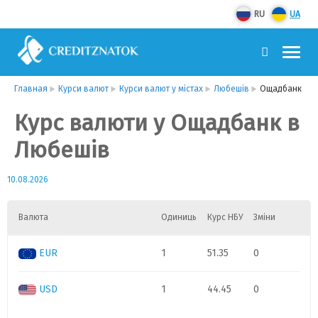
RU
UA
Главная
Курси валют
Курси валют у містах
Любешів
Ощадбанк
Курс валюти у Ощадбанк в
Любешів
10.08.2026
Валюта
Одиниць
Курс НБУ
Зміни
EUR
1
51.35
0
USD
1
44.45
0