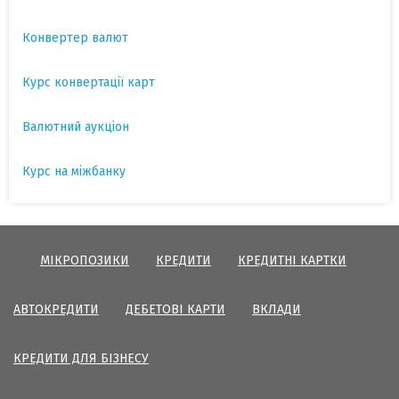
Конвертер валют
Курс конвертації карт
Валютний аукціон
Курс на міжбанку
МІКРОПОЗИКИ
КРЕДИТИ
КРЕДИТНІ КАРТКИ
АВТОКРЕДИТИ
ДЕБЕТОВІ КАРТИ
ВКЛАДИ
КРЕДИТИ ДЛЯ БІЗНЕСУ