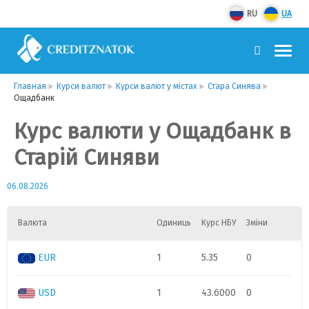
RU
UA
Главная
Курси валют
Курси валют у містах
Стара Синява
Ощадбанк
Курс валюти у Ощадбанк в
Старій Синяви
06.08.2026
Валюта
Одиниць
Курс НБУ
Зміни
EUR
1
5.35
0
USD
1
43.6000
0