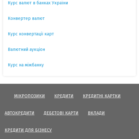
Курс валют в банках України
Конвертер валют
Курс конвертації карт
Валютний аукціон
Курс на міжбанку
МІКРОПОЗИКИ
КРЕДИТИ
КРЕДИТНІ КАРТКИ
АВТОКРЕДИТИ
ДЕБЕТОВІ КАРТИ
ВКЛАДИ
КРЕДИТИ ДЛЯ БІЗНЕСУ