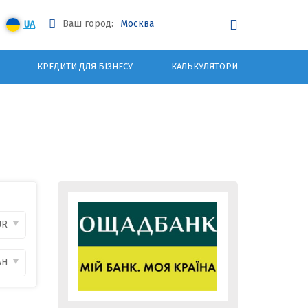
Ваш город:
Москва
UA
КРЕДИТИ ДЛЯ БІЗНЕСУ
КАЛЬКУЛЯТОРИ
UR
AH