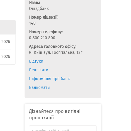
Назва
Ощадбанк
Номер ліцензії:
148
Номер телефону:
0 800 210 800
8.2026
Адреса головного офісу:
м. Київ вул. Госпітальна, 12г
8.2026
Відгуки
Реквізити
Інформація про банк
Банкомати
Дізнайтеся про вигідні
пропозиції