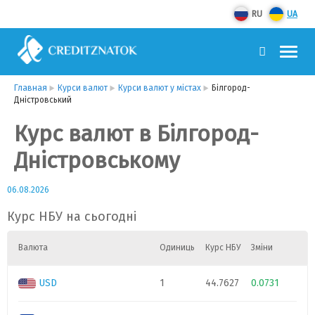
RU
UA
Главная
Курси валют
Курси валют у містах
Білгород-
Дністровський
Курс валют в Білгород-
Дністровському
06.08.2026
Курс НБУ на сьогодні
Валюта
Одиниць
Курс НБУ
Зміни
USD
1
44.7627
0.0731