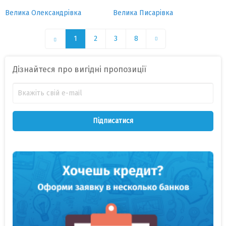
Велика Олександрівка
Велика Писарівка
1
2
3
8
Дізнайтеся про вигідні пропозиції
Підписатися