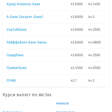
Креді Агріколь Банк
43.5000
44.1400
А-Банк (Акцент-Банк)
43.6000
44.3
УкрСибБанк
43.6000
44.2500
Райффайзен Банк Аваль
43.6000
44.0800
Ощадбанк
43.6000
44.2500
ПриватБанк
43.4500
44.0500
ПУМБ
43.7
44.3
Курси валют по містах
Ананьїв