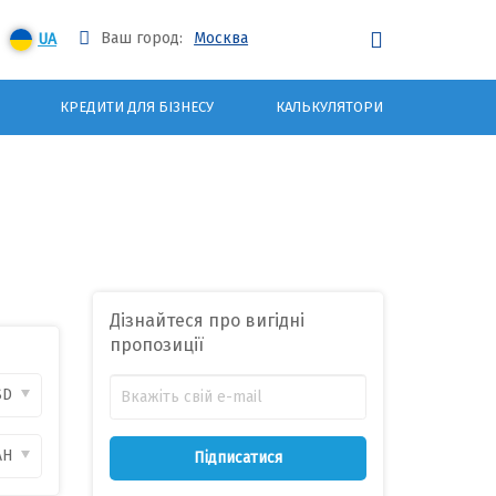
Ваш город:
Москва
UA
КРЕДИТИ ДЛЯ БІЗНЕСУ
КАЛЬКУЛЯТОРИ
Дізнайтеся про вигідні
пропозиції
SD
AH
Підписатися