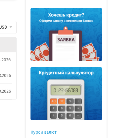
USD
8.2026
8.2026
8.2026
Курси валют