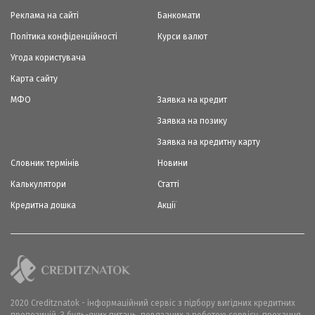
Реклама на сайті
Банкомати
Політика конфіденційності
Курси валют
Угода користувача
Карта сайту
МФО
Заявка на кредит
Заявка на позику
Заявка на кредитну карту
Словник термінів
Новини
Калькулятори
Статті
Кредитна дошка
Акції
2020 Creditznatok - інформаційний сервіс з підбору вигідних кредитних
пропозицій. З будь-яких питань, повязаних з роботою сервісу, прохання