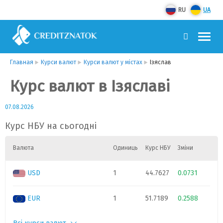
RU
UA
Главная
Курси валют
Курси валют у містах
Ізяслав
Курс валют в Ізяславі
07.08.2026
Курс НБУ на сьогодні
Валюта
Одиниць
Курс НБУ
Зміни
USD
1
44.7627
0.0731
EUR
1
51.7189
0.2588