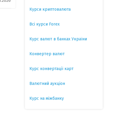
8.2026
Курси криптовалюта
Всі курси Forex
Курс валют в банках України
Конвертер валют
Курс конвертації карт
Валютний аукціон
Курс на міжбанку