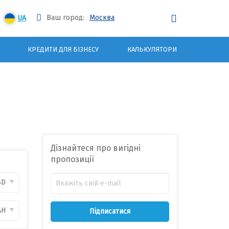
Ваш город:
Москва
UA
КРЕДИТИ ДЛЯ БІЗНЕСУ
КАЛЬКУЛЯТОРИ
Дізнайтеся про вигідні
пропозиції
SD
AH
Підписатися