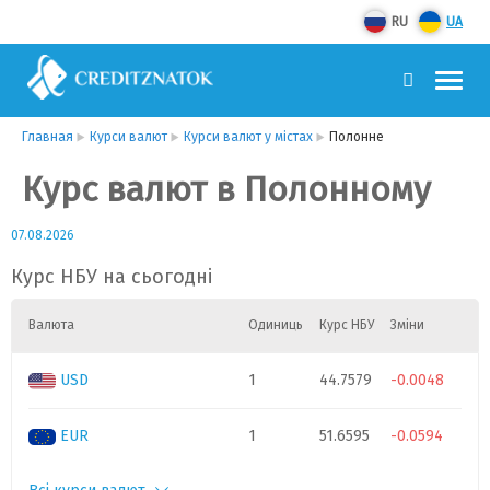
RU
UA
Главная
Курси валют
Курси валют у містах
Полонне
Курс валют в Полонному
07.08.2026
Курс НБУ на сьогодні
Валюта
Одиниць
Курс НБУ
Зміни
USD
1
44.7579
-0.0048
EUR
1
51.6595
-0.0594