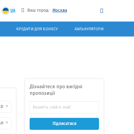
Ваш город:
Москва
UA
КРЕДИТИ ДЛЯ БІЗНЕСУ
КАЛЬКУЛЯТОРИ
Дізнайтеся про вигідні
пропозиції
SD
AH
Підписатися