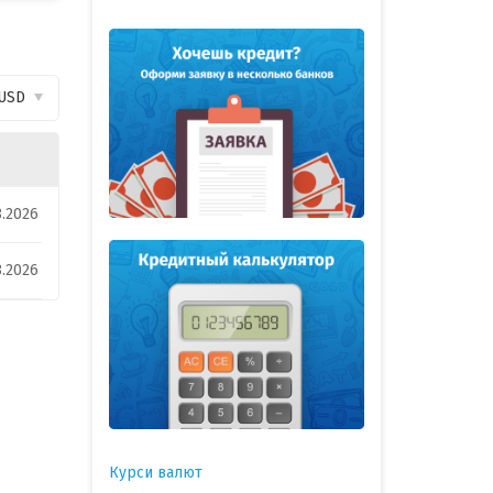
USD
8.2026
8.2026
Курси валют