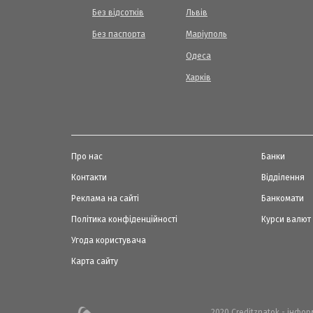
Без відсотків
Львів
Без паспорта
Маріуполь
Одеса
Харків
Про нас
Банки
Контакти
Відділення
Реклама на сайті
Банкомати
Політика конфіденційності
Курси валют
Угода користувача
Карта сайту
2020 Creditznatok - інфо