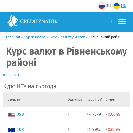
RU
UA
Главная
Курси валют
Курси валют у містах
Рівненський район
Курс валют в Рівненському
районі
07.08.2026
Курс НБУ на сьогодні
Валюта
Одиниць
Курс НБУ
Зміни
USD
1
44.7579
-0.0048
EUR
1
51.6595
-0.0594