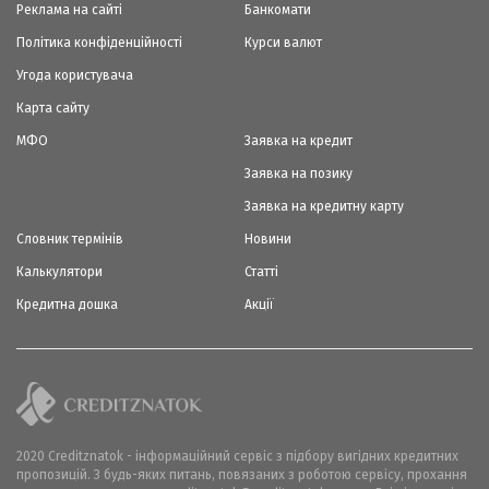
Реклама на сайті
Банкомати
Політика конфіденційності
Курси валют
Угода користувача
Карта сайту
МФО
Заявка на кредит
Заявка на позику
Заявка на кредитну карту
Словник термінів
Новини
Калькулятори
Статті
Кредитна дошка
Акції
2020 Creditznatok - інформаційний сервіс з підбору вигідних кредитних
пропозицій. З будь-яких питань, повязаних з роботою сервісу, прохання