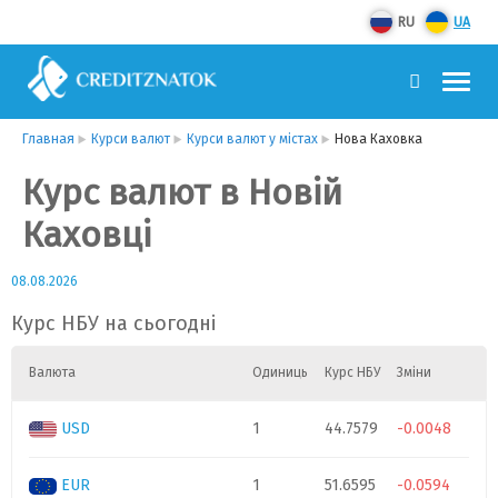
RU
UA
Главная
Курси валют
Курси валют у містах
Нова Каховка
Курс валют в Новій
Каховці
08.08.2026
Курс НБУ на сьогодні
Валюта
Одиниць
Курс НБУ
Зміни
USD
1
44.7579
-0.0048
EUR
1
51.6595
-0.0594