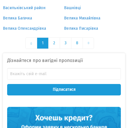
Васильківський район
Вашківці
Велика Багачка
Велика Михайлівка
Велика Олександрівка
Велика Писарівка
1
2
3
8
Дізнайтеся про вигідні пропозиції
Підписатися