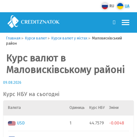
RU
UA
Главная
Курси валют
Курси валют у містах
Маловисківський
район
Курс валют в
Маловисківському районі
09.08.2026
Курс НБУ на сьогодні
Валюта
Одиниць
Курс НБУ
Зміни
USD
1
44.7579
-0.0048