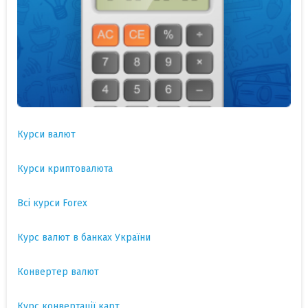
Курси валют
Курси криптовалюта
Всі курси Forex
Курс валют в банках України
Конвертер валют
Курс конвертації карт