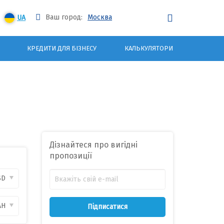
Ваш город:
Москва
UA
КРЕДИТИ ДЛЯ БІЗНЕСУ
КАЛЬКУЛЯТОРИ
Дізнайтеся про вигідні
пропозиції
SD
AH
Підписатися