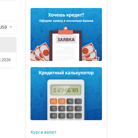
USD
8.2026
Курси валют