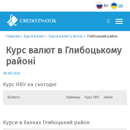
RU
UA
Главная
Курси валют
Курси валют у містах
Глибоцький район
Курс валют в Глибоцькому
районі
08.08.2026
Курс НБУ на сьогодні
Валюта
Одиниць
Курс НБУ
Зміни
Курси в банках Глибоцький район