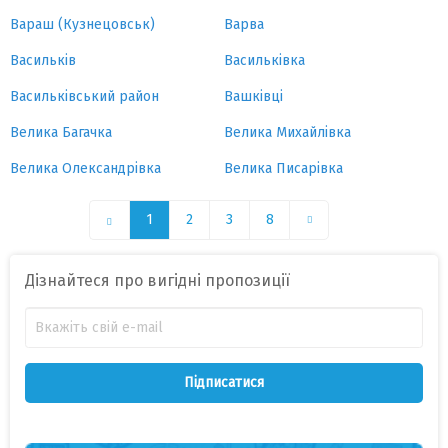
Вараш (Кузнецовськ)
Варва
Васильків
Васильківка
Васильківський район
Вашківці
Велика Багачка
Велика Михайлівка
Велика Олександрівка
Велика Писарівка
1
2
3
8
Дізнайтеся про вигідні пропозиції
Підписатися