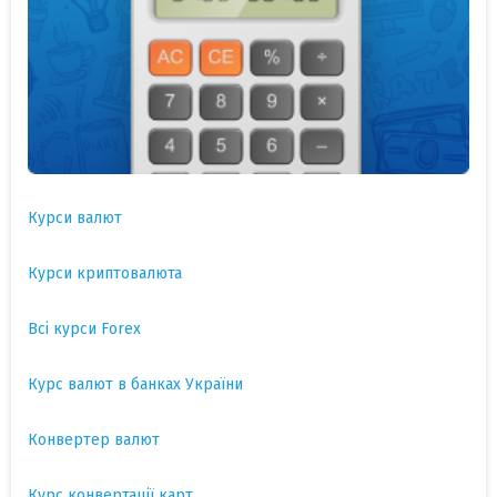
Курси валют
Курси криптовалюта
Всі курси Forex
Курс валют в банках України
Конвертер валют
Курс конвертації карт