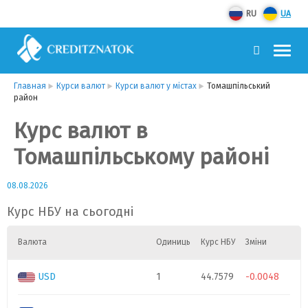
RU
UA
Главная
Курси валют
Курси валют у містах
Томашпільський
район
Курс валют в
Томашпільському районі
08.08.2026
Курс НБУ на сьогодні
Валюта
Одиниць
Курс НБУ
Зміни
USD
1
44.7579
-0.0048