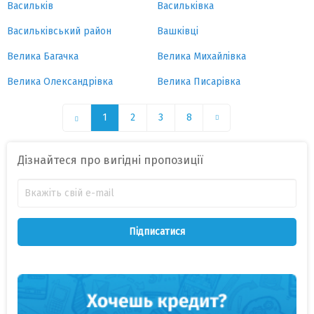
Васильків
Васильківка
Васильківський район
Вашківці
Велика Багачка
Велика Михайлівка
Велика Олександрівка
Велика Писарівка
1
2
3
8
Дізнайтеся про вигідні пропозиції
Підписатися