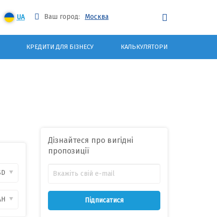
Ваш город:
Москва
UA
КРЕДИТИ ДЛЯ БІЗНЕСУ
КАЛЬКУЛЯТОРИ
Дізнайтеся про вигідні
пропозиції
SD
AH
Підписатися