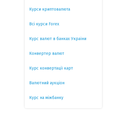
Курси криптовалюта
Всі курси Forex
Курс валют в банках України
Конвертер валют
Курс конвертації карт
Валютний аукціон
Курс на міжбанку