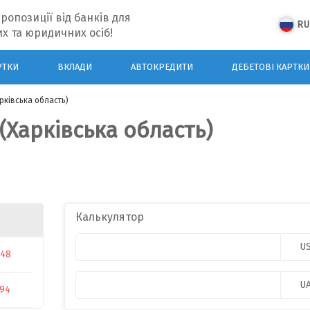
ропозиції від банків для
RU
х та юридичних осіб!
РТКИ
ВКЛАДИ
АВТОКРЕДИТИ
ДЕБЕТОВІ КАРТКИ
рківська область)
(Харківська область)
Калькулятор
U
048
U
594