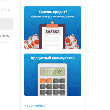
USD
8.2026
Курси валют