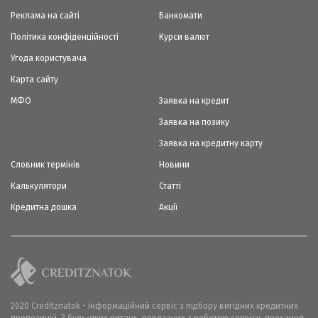
Реклама на сайті
Банкомати
Політика конфіденційності
Курси валют
Угода користувача
Карта сайту
МФО
Заявка на кредит
Заявка на позику
Заявка на кредитну карту
Словник термінів
Новини
Калькулятори
Статті
Кредитна дошка
Акції
2020 Creditznatok - інформаційний сервіс з підбору вигідних кредитних
пропозицій. З будь-яких питань, повязаних з роботою сервісу, прохання