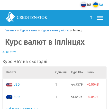
RU
UA
Главная
Курси валют
Курси валют у містах
Іллінці
Курс валют в Іллінцях
07.08.2026
Курс НБУ на сьогодні
Валюта
Одиниць
Курс НБУ
Зміни
USD
1
44.7579
-0.0048
EUR
1
51.6595
-0.0594