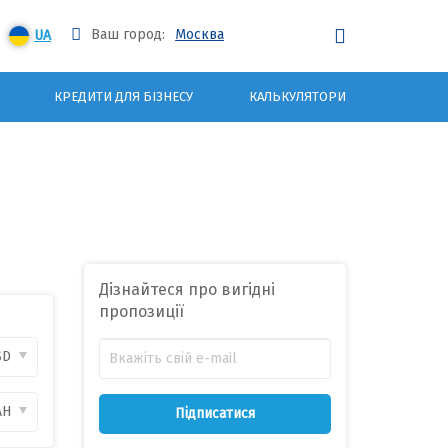
Ваш город:
Москва
UA
КРЕДИТИ ДЛЯ БІЗНЕСУ
КАЛЬКУЛЯТОРИ
Дізнайтеся про вигідні
пропозиції
SD
AH
Підписатися