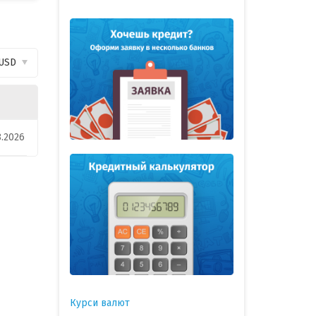
USD
8.2026
Курси валют