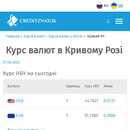
RU
UA
Главная
Курси валют
Курси валют у містах
Кривий Ріг
Курс валют в Кривому Розі
07.08.2026
Курс НБУ на сьогодні
Валюта
Одиниць
Курс НБУ
Зміни
USD
1
44.7627
0.0731
EUR
1
51.7189
0.2588