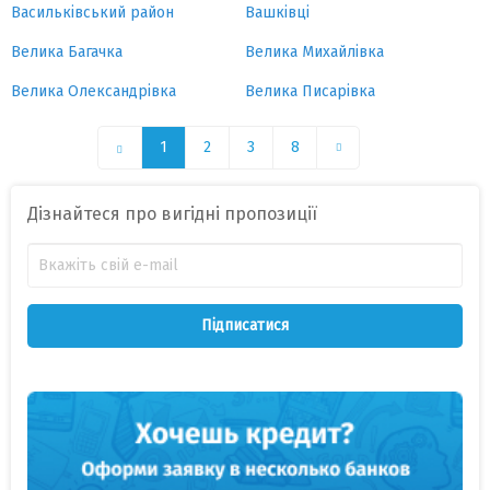
Васильківський район
Вашківці
Велика Багачка
Велика Михайлівка
Велика Олександрівка
Велика Писарівка
1
2
3
8
Дізнайтеся про вигідні пропозиції
Підписатися