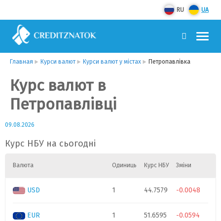
RU
UA
Главная
Курси валют
Курси валют у містах
Петропавлівка
Курс валют в
Петропавлівці
09.08.2026
Курс НБУ на сьогодні
Валюта
Одиниць
Курс НБУ
Зміни
USD
1
44.7579
-0.0048
EUR
1
51.6595
-0.0594