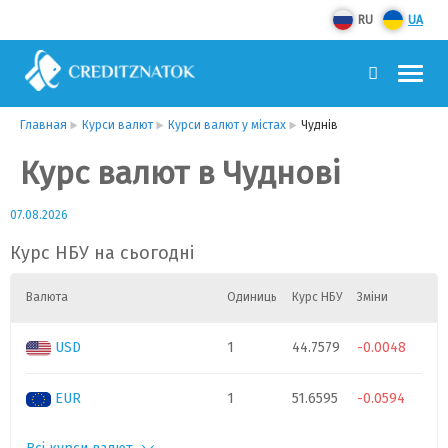
RU
UA
Главная
Курси валют
Курси валют у містах
Чуднів
Курс валют в Чуднові
07.08.2026
Курс НБУ на сьогодні
Валюта
Одиниць
Курс НБУ
Зміни
USD
1
44.7579
-0.0048
EUR
1
51.6595
-0.0594