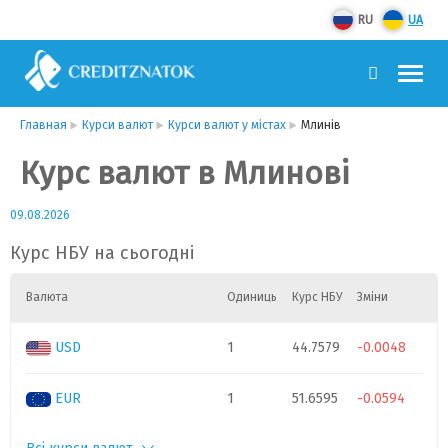
RU
UA
Главная
Курси валют
Курси валют у містах
Млинів
Курс валют в Млинові
09.08.2026
Курс НБУ на сьогодні
Валюта
Одиниць
Курс НБУ
Зміни
USD
1
44.7579
-0.0048
EUR
1
51.6595
-0.0594