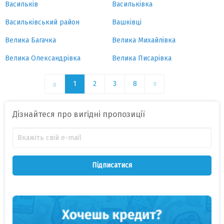
Васильків
Васильківка
Васильківський район
Вашківці
Велика Багачка
Велика Михайлівка
Велика Олександрівка
Велика Писарівка
1
2
3
8
Дізнайтеся про вигідні пропозиції
Підписатися