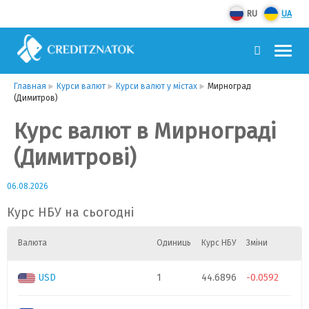
RU
UA
Главная
Курси валют
Курси валют у містах
Мирноград
(Димитров)
Курс валют в Мирнограді
(Димитрові)
06.08.2026
Курс НБУ на сьогодні
Валюта
Одиниць
Курс НБУ
Зміни
USD
1
44.6896
-0.0592